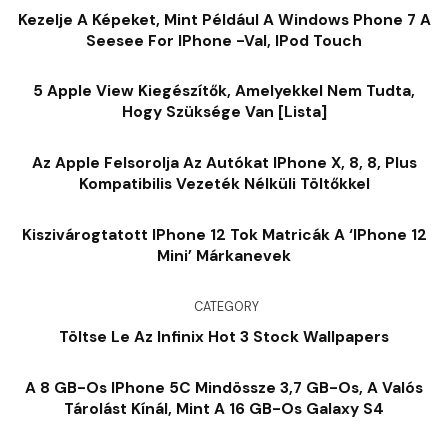
Kezelje A Képeket, Mint Például A Windows Phone 7 A
Seesee For IPhone -val, IPod Touch
5 Apple View Kiegészítők, Amelyekkel Nem Tudta,
Hogy Szüksége Van [lista]
Az Apple Felsorolja Az Autókat IPhone X, 8, 8, Plus
Kompatibilis Vezeték Nélküli Töltőkkel
Kiszivárogtatott IPhone 12 Tok Matricák A ‘iPhone 12
Mini’ Márkanevek
CATEGORY
Töltse Le Az Infinix Hot 3 Stock Wallpapers
A 8 GB-Os IPhone 5C Mindössze 3,7 GB-Os, A Valós
Tárolást Kínál, Mint A 16 GB-Os Galaxy S4