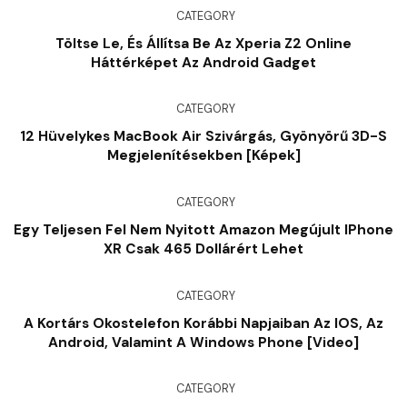
CATEGORY
Töltse Le, És Állítsa Be Az Xperia Z2 Online
Háttérképet Az Android Gadget
CATEGORY
12 Hüvelykes MacBook Air Szivárgás, Gyönyörű 3D-S
Megjelenítésekben [képek]
CATEGORY
Egy Teljesen Fel Nem Nyitott Amazon Megújult IPhone
XR Csak 465 Dollárért Lehet
CATEGORY
A Kortárs Okostelefon Korábbi Napjaiban Az IOS, Az
Android, Valamint A Windows Phone [Video]
CATEGORY