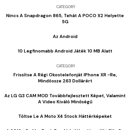
CATEGORY
Nincs A Snapdragon 865, Tehát A POCO X2 Helyette
5G
Az Android
10 Legfinomabb Android Játék 10 MB Alatt
CATEGORY
Frissítse A Régi Okostelefonját IPhone XR -re,
Mindössze 263 Dollárért
Az LG G3 CAM MOD Továbbfejlesztett Képet, Valamint
A Video Kiváló Minőségű
Töltse Le A Moto X4 Stock Háttérképeket