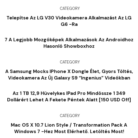
CATEGORY
Telepítse Az LG V30 Videokamera Alkalmazást Az LG
G6 -ra
7 A Legjobb Mozgóképek Alkalmazások Az Androidhoz
Hasonló Showboxhoz
CATEGORY
A Samsung Mocks IPhone X Dongle Élet, Gyors Töltés,
Videokamera Az Új Galaxy S9 “Ingenius” Videókban
Az 1 TB 12,9 Hüvelykes IPad Pro Mindössze 1 349
Dollárért Lehet A Fekete Péntek Alatt [150 USD Off]
CATEGORY
Mac OS X 10.7 Lion Style / Transformation Pack A
Windows 7 -hez Most Elérhető. Letöltés Most!