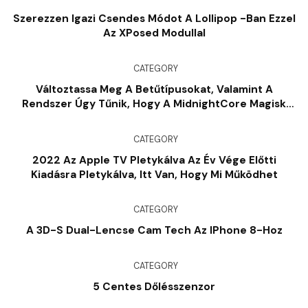
Szerezzen Igazi Csendes Módot A Lollipop -ban Ezzel
Az XPosed Modullal
CATEGORY
Változtassa Meg A Betűtípusokat, Valamint A
Rendszer Úgy Tűnik, Hogy A MidnightCore Magisk
Modul
CATEGORY
2022 Az Apple TV Pletykálva Az Év Vége Előtti
Kiadásra Pletykálva, Itt Van, Hogy Mi Működhet
CATEGORY
A 3D-S Dual-Lencse Cam Tech Az IPhone 8-Hoz
CATEGORY
5 Centes Dőlésszenzor