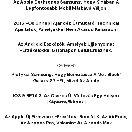
Az Apple Dethrones Samsung, Hogy Kínában A
Legfontosabb Mobil Márkává Váljon
2016 -os Ünnepi Ajándék Útmutató: Technikai
Ajánlatok, Amelyekkel Nem Akarod Kimaradni
Az Android Eszközök, Amelyek Ujjlenyomat
-érzékelőkkel 6 Hónapon Belül Érkeznek,
Meglepődve?
CATEGORY
Pletyka: Samsung, Hogy Bemutassa A ‘Jet Black’
Galaxy S7 -et, Mivel Az Apple
IOS 9 BETA 3: Az Összes Új Változás Egy Helyen
[képernyőképek]
Az Apple Új Firmware -frissítést Bocsát Ki Az AirPods,
Az Airpods Pro, Valamint Az Airpods Max