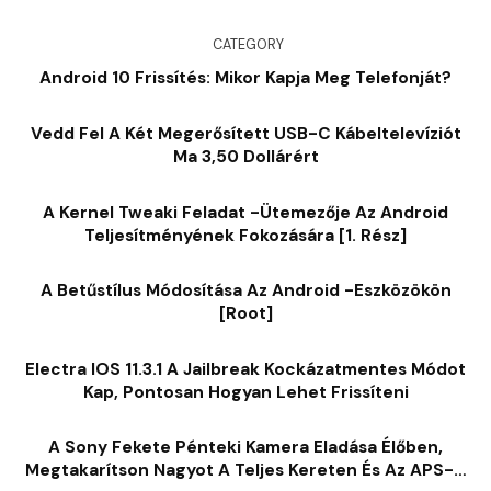
CATEGORY
Android 10 Frissítés: Mikor Kapja Meg Telefonját?
Vedd Fel A Két Megerősített USB-C Kábeltelevíziót
Ma 3,50 Dollárért
A Kernel Tweaki Feladat -ütemezője Az Android
Teljesítményének Fokozására [1. Rész]
A Betűstílus Módosítása Az Android -eszközökön
[root]
Electra IOS 11.3.1 A Jailbreak Kockázatmentes Módot
Kap, Pontosan Hogyan Lehet Frissíteni
A Sony Fekete Pénteki Kamera Eladása Élőben,
Megtakarítson Nagyot A Teljes Kereten És Az APS-C