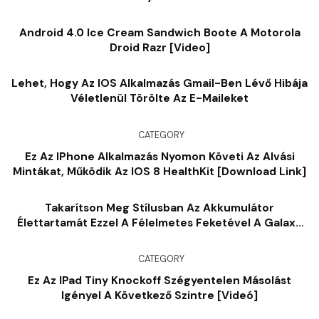
Android 4.0 Ice Cream Sandwich Boote A Motorola
Droid Razr [Video]
Lehet, Hogy Az IOS Alkalmazás Gmail-Ben Lévő Hibája
Véletlenül Törölte Az E-Maileket
CATEGORY
Ez Az IPhone Alkalmazás Nyomon Követi Az Alvási
Mintákat, Működik Az IOS 8 HealthKit [Download Link]
Takarítson Meg Stílusban Az Akkumulátor
Élettartamát Ezzel A Félelmetes Feketével A Galaxy
Nexus
CATEGORY
Ez Az IPad Tiny Knockoff Szégyentelen Másolást
Igényel A Következő Szintre [videó]