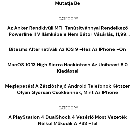
Mutatja Be
CATEGORY
Az Anker Rendkívüli MFI-Tanúsítvánnyal Rendelkező
Powerline II Villámkábele Nem Bátor Vásárlás, 11,99
USD
Bitesms Alternatívák Az IOS 9 -hez Az IPhone -on
MacOS 10.13 High Sierra Hackintosh Az Unibeast 8.0
Kiadással
Meglepetés! A Zászlóshajó Android Telefonok Kétszer
Olyan Gyorsan Csökkennek, Mint Az IPhone
CATEGORY
A PlayStation 4 DualShock 4 Vezérlő Most Vezeték
Nélkül Működik A PS3 -tal