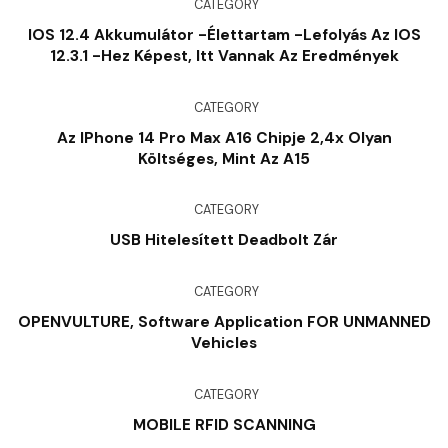
CATEGORY
IOS 12.4 Akkumulátor -élettartam -lefolyás Az IOS
12.3.1 -hez Képest, Itt Vannak Az Eredmények
CATEGORY
Az IPhone 14 Pro Max A16 Chipje 2,4x Olyan
Költséges, Mint Az A15
CATEGORY
USB Hitelesített Deadbolt Zár
CATEGORY
OPENVULTURE, Software Application FOR UNMANNED
Vehicles
CATEGORY
MOBILE RFID SCANNING