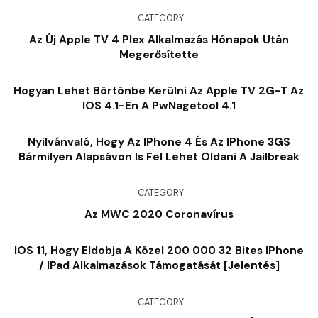
CATEGORY
Az Új Apple TV 4 Plex Alkalmazás Hónapok Után
Megerősítette
Hogyan Lehet Börtönbe Kerülni Az Apple TV 2G-T Az
IOS 4.1-En A PwNagetool 4.1
Nyilvánvaló, Hogy Az IPhone 4 És Az IPhone 3GS
Bármilyen Alapsávon Is Fel Lehet Oldani A Jailbreak
CATEGORY
Az MWC 2020 Coronavírus
IOS 11, Hogy Eldobja A Közel 200 000 32 Bites IPhone
/ IPad Alkalmazások Támogatását [Jelentés]
CATEGORY