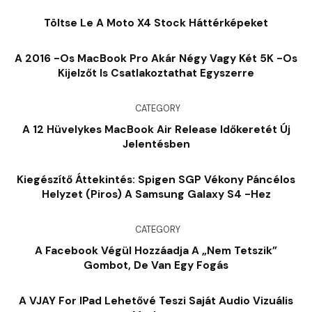
Töltse Le A Moto X4 Stock Háttérképeket
A 2016 -os MacBook Pro Akár Négy Vagy Két 5K -os
Kijelzőt Is Csatlakoztathat Egyszerre
CATEGORY
A 12 Hüvelykes MacBook Air Release Időkeretét Új
Jelentésben
Kiegészítő Áttekintés: Spigen SGP Vékony Páncélos
Helyzet (piros) A Samsung Galaxy S4 -hez
CATEGORY
A Facebook Végül Hozzáadja A „Nem Tetszik”
Gombot, De Van Egy Fogás
A VJAY For IPad Lehetővé Teszi Saját Audio Vizuális