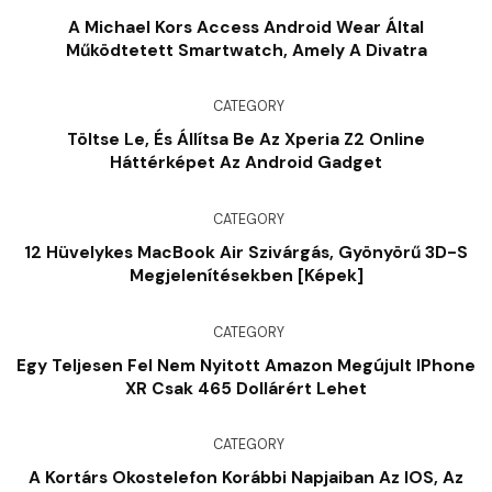
A Michael Kors Access Android Wear Által
Működtetett Smartwatch, Amely A Divatra
CATEGORY
Töltse Le, És Állítsa Be Az Xperia Z2 Online
Háttérképet Az Android Gadget
CATEGORY
12 Hüvelykes MacBook Air Szivárgás, Gyönyörű 3D-S
Megjelenítésekben [képek]
CATEGORY
Egy Teljesen Fel Nem Nyitott Amazon Megújult IPhone
XR Csak 465 Dollárért Lehet
CATEGORY
A Kortárs Okostelefon Korábbi Napjaiban Az IOS, Az