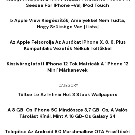
Seesee For IPhone -val, IPod Touch
5 Apple View Kiegészítők, Amelyekkel Nem Tudta,
Hogy Szüksége Van [lista]
Az Apple Felsorolja Az Autókat IPhone X, 8, 8, Plus
Kompatibilis Vezeték Nélküli Töltőkkel
Kiszivárogtatott IPhone 12 Tok Matricák A ‘iPhone 12
Mini’ Márkanevek
CATEGORY
Töltse Le Az Infinix Hot 3 Stock Wallpapers
A 8 GB-Os IPhone 5C Mindössze 3,7 GB-Os, A Valós
Tárolást Kínál, Mint A 16 GB-Os Galaxy S4
Telepítse Az Android 6.0 Marshmallow OTA Frissítését