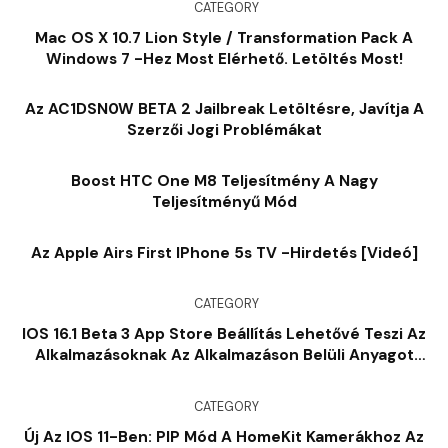
CATEGORY
Mac OS X 10.7 Lion Style / Transformation Pack A
Windows 7 -hez Most Elérhető. Letöltés Most!
Az AC1DSN0W BETA 2 Jailbreak Letöltésre, Javítja A
Szerzői Jogi Problémákat
Boost HTC One M8 Teljesítmény A Nagy
Teljesítményű Mód
Az Apple Airs First IPhone 5s TV -hirdetés [videó]
CATEGORY
IOS 16.1 Beta 3 App Store Beállítás Lehetővé Teszi Az
Alkalmazásoknak Az Alkalmazáson Belüli Anyagot
Azonnal Letölteni
CATEGORY
Új Az IOS 11-Ben: PIP Mód A HomeKit Kamerákhoz Az