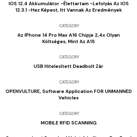
IOS 12.4 Akkumulátor -élettartam -lefolyás Az IOS
12.3.1 -hez Képest, Itt Vannak Az Eredmények
CATEGORY
Az IPhone 14 Pro Max A16 Chipje 2,4x Olyan
Költséges, Mint Az A15
CATEGORY
USB Hitelesített Deadbolt Zár
CATEGORY
OPENVULTURE, Software Application FOR UNMANNED
Vehicles
CATEGORY
MOBILE RFID SCANNING