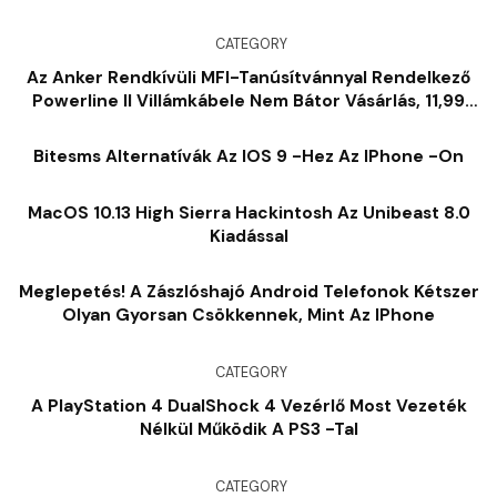
CATEGORY
Az Anker Rendkívüli MFI-Tanúsítvánnyal Rendelkező
Powerline II Villámkábele Nem Bátor Vásárlás, 11,99
USD
Bitesms Alternatívák Az IOS 9 -hez Az IPhone -on
MacOS 10.13 High Sierra Hackintosh Az Unibeast 8.0
Kiadással
Meglepetés! A Zászlóshajó Android Telefonok Kétszer
Olyan Gyorsan Csökkennek, Mint Az IPhone
CATEGORY
A PlayStation 4 DualShock 4 Vezérlő Most Vezeték
Nélkül Működik A PS3 -tal
CATEGORY