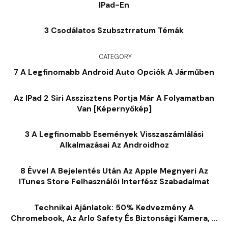
IPad-En
3 Csodálatos Szubsztrratum Témák
CATEGORY
7 A Legfinomabb Android Auto Opciók A Járműben
Az IPad 2 Siri Asszisztens Portja Már A Folyamatban
Van [képernyőkép]
3 A Legfinomabb Események Visszaszámlálási
Alkalmazásai Az Androidhoz
8 Évvel A Bejelentés Után Az Apple Megnyeri Az
ITunes Store Felhasználói Interfész Szabadalmat
Technikai Ajánlatok: 50% Kedvezmény A
Chromebook, Az Arlo Safety És Biztonsági Kamera, A