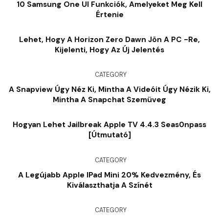
10 Samsung One UI Funkciók, Amelyeket Meg Kell
Értenie
Lehet, Hogy A Horizon Zero Dawn Jön A PC -re,
Kijelenti, Hogy Az Új Jelentés
CATEGORY
A Snapview Úgy Néz Ki, Mintha A Videóit Úgy Nézik Ki,
Mintha A Snapchat Szemüveg
Hogyan Lehet Jailbreak Apple TV 4.4.3 Seas0npass
[útmutató]
CATEGORY
A Legújabb Apple IPad Mini 20% Kedvezmény, És
Kiválaszthatja A Színét
CATEGORY