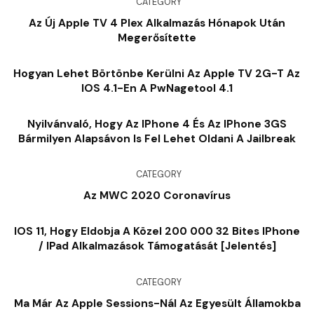
CATEGORY
Az Új Apple TV 4 Plex Alkalmazás Hónapok Után
Megerősítette
Hogyan Lehet Börtönbe Kerülni Az Apple TV 2G-T Az
IOS 4.1-En A PwNagetool 4.1
Nyilvánvaló, Hogy Az IPhone 4 És Az IPhone 3GS
Bármilyen Alapsávon Is Fel Lehet Oldani A Jailbreak
CATEGORY
Az MWC 2020 Coronavírus
IOS 11, Hogy Eldobja A Közel 200 000 32 Bites IPhone
/ IPad Alkalmazások Támogatását [Jelentés]
CATEGORY
Ma Már Az Apple Sessions-Nál Az Egyesült Államokba