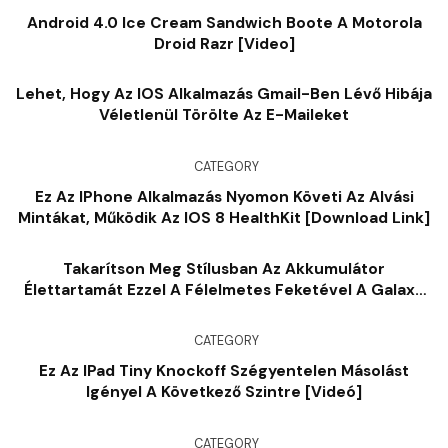
Android 4.0 Ice Cream Sandwich Boote A Motorola
Droid Razr [Video]
Lehet, Hogy Az IOS Alkalmazás Gmail-Ben Lévő Hibája
Véletlenül Törölte Az E-Maileket
CATEGORY
Ez Az IPhone Alkalmazás Nyomon Követi Az Alvási
Mintákat, Működik Az IOS 8 HealthKit [Download Link]
Takarítson Meg Stílusban Az Akkumulátor
Élettartamát Ezzel A Félelmetes Feketével A Galaxy
Nexus
CATEGORY
Ez Az IPad Tiny Knockoff Szégyentelen Másolást
Igényel A Következő Szintre [videó]
CATEGORY